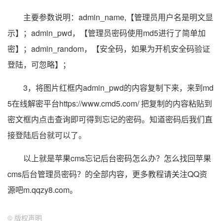
主要参数说明：admin_name,【管理员用户名是明文显
示】；admin_pwd，【管理员密码使用md5进行了简单加
密】；admin_random，【安全码，如果为开机安全码验证
登陆，可忽略】；
3，将图片红框内admin_pwd的内容复制下来，来到md
5在线解密平台https://www.cmd5.com/ 把复制的内容粘贴到
密文框内点击查询即可得到忘记的密码。知道密码后我们直
接登陆后台就可以了。
以上就是苹果cms忘记后台密码怎么办？怎么找回苹果
cms后台管理员密码？的全部内容，更多教程请关注QQ资
源吧m.qqzy8.com。
©
版权声明