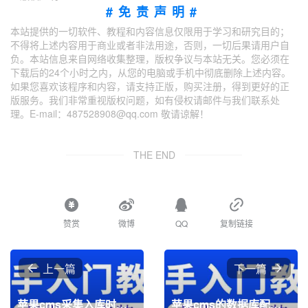
#免责声明#
本站提供的一切软件、教程和内容信息仅限用于学习和研究目的；
不得将上述内容用于商业或者非法用途，否则，一切后果请用户自
负。本站信息来自网络收集整理，版权争议与本站无关。您必须在
下载后的24个小时之内，从您的电脑或手机中彻底删除上述内容。
如果您喜欢该程序和内容，请支持正版，购买注册，得到更好的正
版服务。我们非常重视版权问题，如有侵权请邮件与我们联系处
理。E-mail：487528908@qq.com 敬请谅解！
THE END
赞赏
微博
QQ
复制链接
上一篇
下一篇
苹果cms采集入库时报错的解决方法
苹果cms的数据库配置文件怎么修改