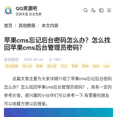
QQ资源吧
资源丰富 安全免费
首页
/
其他教程
/
本文内容
苹果cms忘记后台密码怎么办？怎么找
回苹果cms后台管理员密码？
其他教程
2023-06-24
7861
后台管理
怎么办
管理
怎么找
忘记
苹果
密码
后台
cms
怎
这篇文章主要为大家详细介绍了苹果cms忘记后台密码
怎么办？怎么找回苹果cms后台管理员密码？，具有一定的
参考价值，感兴趣的小伙伴们可以参考一下,有需要的朋友
可以收藏方便以后借鉴。