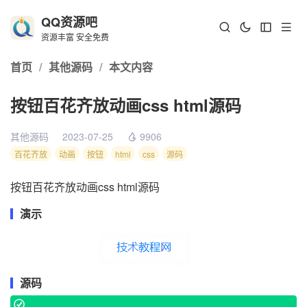
QQ资源吧
资源丰富 安全免费
首页
/
其他源码
/
本文内容
按钮百花齐放动画css html源码
其他源码
2023-07-25
9906
百花齐放
动画
按钮
html
css
源码
按钮百花齐放动画css html源码
演示
源码