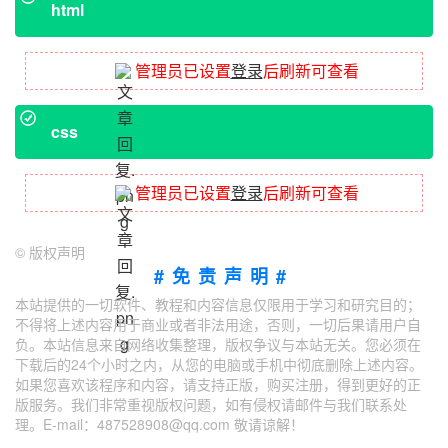
html
管理员已设置
登录
后刷新可查看
css
管理员已设置
登录
后刷新可查看
©
版权声明
#免责声明#
本站提供的一切软件、教程和内容信息仅限用于学习和研究目的；
不得将上述内容用于商业或者非法用途，否则，一切后果请用户自
负。本站信息来自网络收集整理，版权争议与本站无关。您必须在
下载后的24个小时之内，从您的电脑或手机中彻底删除上述内容。
如果您喜欢该程序和内容，请支持正版，购买注册，得到更好的正
版服务。我们非常重视版权问题，如有侵权请邮件与我们联系处
理。E-mail：487528908@qq.com 敬请谅解！