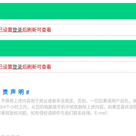
已设置
登录
后刷新可查看
已设置
登录
后刷新可查看
免责声明#
；不得将上述内容用于商业或者非法用途，否则，一切后果请用户自负。
24个小时之内，从您的电脑或手机中彻底删除上述内容。如果您喜欢该
视版权问题，如有侵权请邮件与我们联系处理。E-mail：