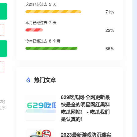
5
这周已经过去
天
71%
7
本月已经过去
天
22%
8
今年已经过去
个月
66%
热门文章
629吃瓜网-全网更新最
本站
快最全的明星网红黑料
程序
吃瓜网站！ - 吃瓜我们
是认真的！
2023最新游戏防沉迷实