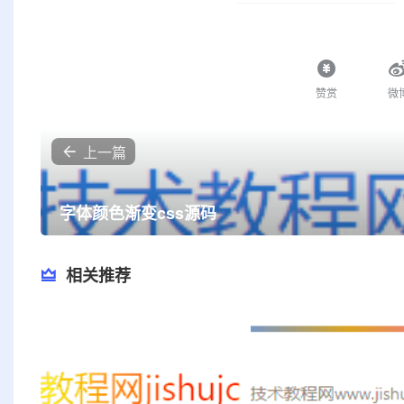
赞赏
微
上一篇
字体颜色渐变css源码
相关推荐