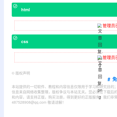
html
管理员
css
管理员
©
版权声明
#
本站提供的一切软件、教程和内容信息仅限用于学习和研究目的
信息来自网络收集整理，版权争议与本站无关。您必须在下载后的
和内容，请支持正版，购买注册，得到更好的正版服务。我们非常重
487528908@qq.com 敬请谅解！