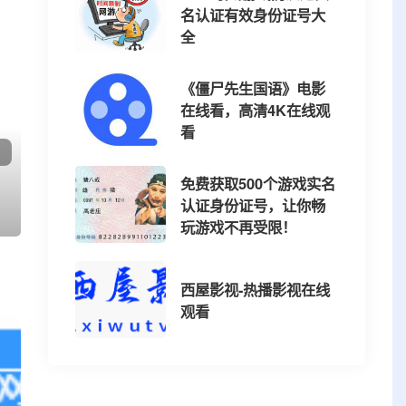
名认证有效身份证号大
全
《僵尸先生国语》电影
在线看，高清4K在线观
看
免费获取500个游戏实名
认证身份证号，让你畅
玩游戏不再受限！
西屋影视-热播影视在线
观看