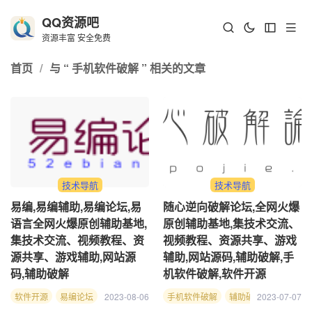
QQ资源吧
资源丰富 安全免费
首页
/
与 “ 手机软件破解 ” 相关的文章
技术导航
技术导航
易编,易编辅助,易编论坛,易
随心逆向破解论坛,全网火爆
语言全网火爆原创辅助基地,
原创辅助基地,集技术交流、
集技术交流、视频教程、资
视频教程、资源共享、游戏
源共享、游戏辅助,网站源
辅助,网站源码,辅助破解,手
码,辅助破解
机软件破解,软件开源
软件开源
易编论坛
2023-08-06
易编辅助
手机软件破解
手机软件破解
辅助破解
辅助破解
2023-07-07
游戏辅助
随心逆向
网