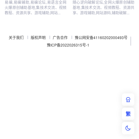
易编,易编辅助,易编论坛,易语言全网
随心逆向破解论坛,全网火爆原创辅助
火爆原创辅助基地,集技术交流、视频
基地,集技术交流、视频教程、资源共
教程、资源共享、游戏辅助,网站...
享、游戏辅助,网站源码,辅助破解...
关于我们
版权声明
广告合作
豫公网安备41160202000493号
豫ICP备2022026315号-1
繁