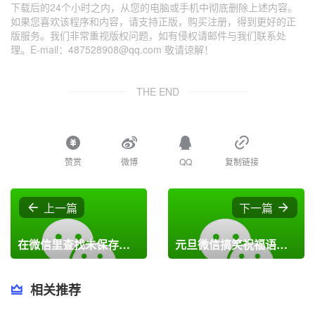
下载后的24个小时之内，从您的电脑或手机中彻底删除上述内容。
如果您喜欢该程序和内容，请支持正版，购买注册，得到更好的正
版服务。我们非常重视版权问题，如有侵权请邮件与我们联系处
理。E-mail：487528908@qq.com 敬请谅解！
THE END
赞赏
微博
QQ
复制链接
上一篇
下一篇
在微信里查找未保存微信群的操作流程
元旦微信搞笑祝福语简短
相关推荐