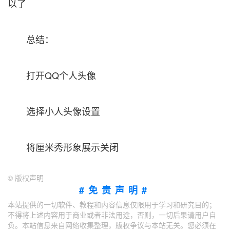
以了
总结：
打开QQ个人头像
选择小人头像设置
将厘米秀形象展示关闭
©
版权声明
#免责声明#
本站提供的一切软件、教程和内容信息仅限用于学习和研究目的；
不得将上述内容用于商业或者非法用途，否则，一切后果请用户自
负。本站信息来自网络收集整理，版权争议与本站无关。您必须在