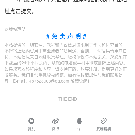
址点击提交。
©
版权声明
#免责声明#
本站提供的一切软件、教程和内容信息仅限用于学习和研究目的；
不得将上述内容用于商业或者非法用途，否则，一切后果请用户自
负。本站信息来自网络收集整理，版权争议与本站无关。您必须在
下载后的24个小时之内，从您的电脑或手机中彻底删除上述内容。
如果您喜欢该程序和内容，请支持正版，购买注册，得到更好的正
版服务。我们非常重视版权问题，如有侵权请邮件与我们联系处
理。E-mail：487528908@qq.com 敬请谅解！
THE END
赞赏
微博
QQ
复制链接