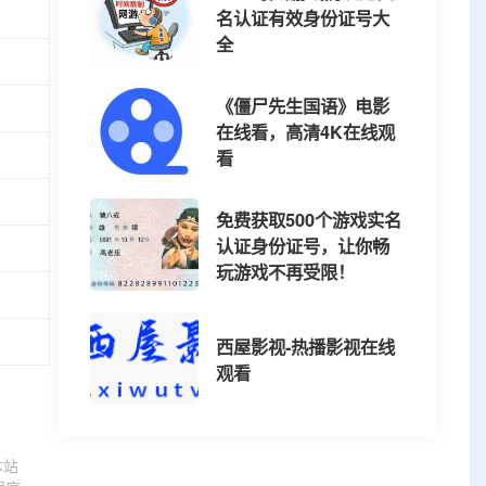
名认证有效身份证号大
全
《僵尸先生国语》电影
在线看，高清4K在线观
看
免费获取500个游戏实名
认证身份证号，让你畅
玩游戏不再受限！
西屋影视-热播影视在线
观看
本站