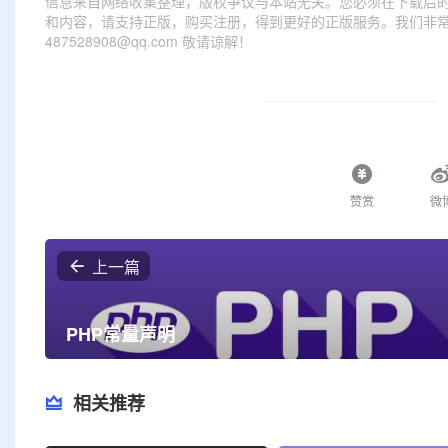
信息来自网络收集整理，版权争议与本站无关。您必须在下载后的
和内容，请支持正版，购买注册，得到更好的正版服务。我们非常重
487528908@qq.com 敬请谅解！
赞赏
微
上一篇
PHP常量声明
相关推荐