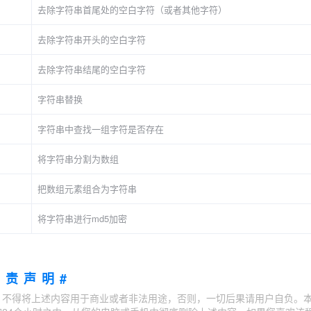
去除字符串首尾处的空白字符（或者其他字符）
去除字符串开头的空白字符
去除字符串结尾的空白字符
字符串替换
字符串中查找一组字符是否存在
将字符串分割为数组
把数组元素组合为字符串
将字符串进行md5加密
免责声明#
；不得将上述内容用于商业或者非法用途，否则，一切后果请用户自负。