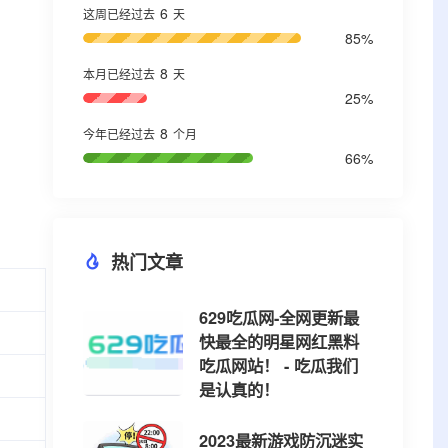
6
这周已经过去
天
85%
8
本月已经过去
天
25%
8
今年已经过去
个月
66%
热门文章
629吃瓜网-全网更新最
快最全的明星网红黑料
吃瓜网站！ - 吃瓜我们
是认真的！
2023最新游戏防沉迷实