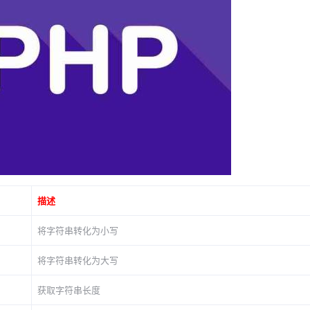
描述
将字符串转化为小写
将字符串转化为大写
获取字符串长度