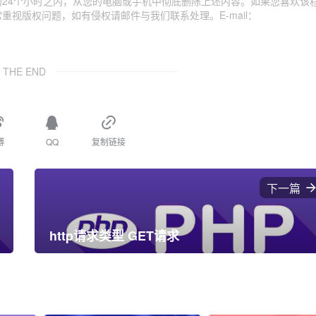
24个小时之内，从您的电脑或手机中彻底删除上述内容。如果您喜欢该
视版权问题，如有侵权请邮件与我们联系处理。E-mail：
THE END
博
QQ
复制链接
下一篇
http请求类型 GET请求