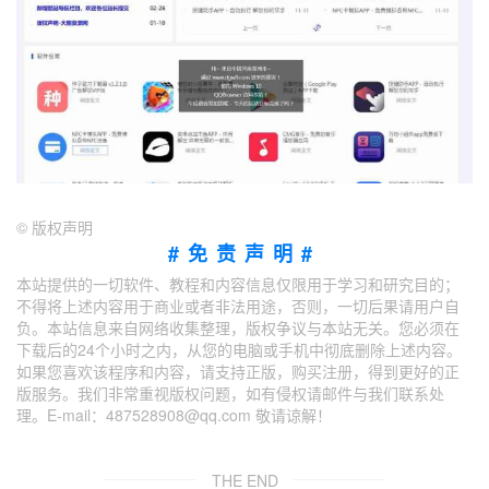
©
版权声明
#免责声明#
本站提供的一切软件、教程和内容信息仅限用于学习和研究目的；
不得将上述内容用于商业或者非法用途，否则，一切后果请用户自
负。本站信息来自网络收集整理，版权争议与本站无关。您必须在
下载后的24个小时之内，从您的电脑或手机中彻底删除上述内容。
如果您喜欢该程序和内容，请支持正版，购买注册，得到更好的正
版服务。我们非常重视版权问题，如有侵权请邮件与我们联系处
理。E-mail：487528908@qq.com 敬请谅解！
THE END