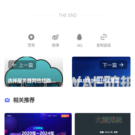
THE END
赞赏
微博
QQ
复制链接
上一篇
下一篇
选择服务器网络线路时应该考虑哪些
WAF防护是什么意思？WAF究竟包含哪些内容？
相关推荐