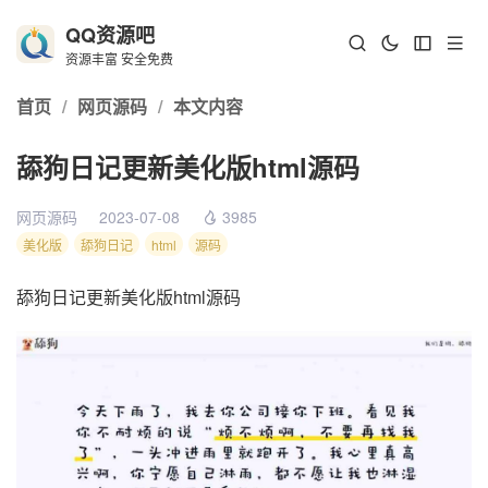
QQ资源吧
资源丰富 安全免费
首页
/
网页源码
/
本文内容
舔狗日记更新美化版html源码
网页源码
2023-07-08
3985
美化版
舔狗日记
html
源码
舔狗日记更新美化版html源码