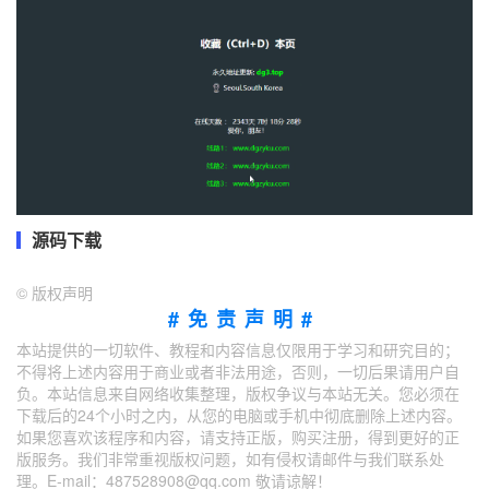
源码下载
©
版权声明
#免责声明#
本站提供的一切软件、教程和内容信息仅限用于学习和研究目的；
不得将上述内容用于商业或者非法用途，否则，一切后果请用户自
负。本站信息来自网络收集整理，版权争议与本站无关。您必须在
下载后的24个小时之内，从您的电脑或手机中彻底删除上述内容。
如果您喜欢该程序和内容，请支持正版，购买注册，得到更好的正
版服务。我们非常重视版权问题，如有侵权请邮件与我们联系处
理。E-mail：487528908@qq.com 敬请谅解！