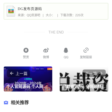
DG发布页源码
来源：QQ资源吧
|
大小：
|
下载次数：220次
THE END
赞赏
微博
QQ
复制链接
上一篇
下一篇
个人官网源码 个人网站发布源码 网站发布页源码
总裁资源吧 - 全网最精免费资源分享平台- 专注活动，软件，教程分享，总之就是网络那些事。
相关推荐