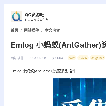
QQ资源吧
资源丰富 安全免费
首页
/
网站插件
/
本文内容
Emlog 小蚂蚁(AntGathe
网站插件
2023-06-28
9603
蚂蚁
小蚂蚁
antgather
Emlog 小蚂蚁(AntGather)资源采集插件