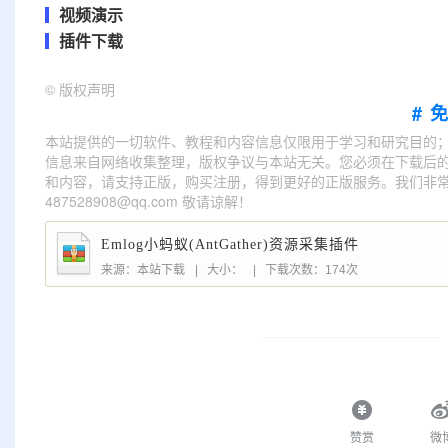
视频演示
插件下载
©
版权声明
#
本站提供的一切软件、教程和内容信息仅限用于学习和研究目的
信息来自网络收集整理，版权争议与本站无关。您必须在下载后的
和内容，请支持正版，购买注册，得到更好的正版服务。我们非常重
487528908@qq.com 敬请谅解！
Emlog小蚂蚁(AntGather)资源采集插件
来源：本站下载
|
大小：
|
下载次数：174次
赞赏
微