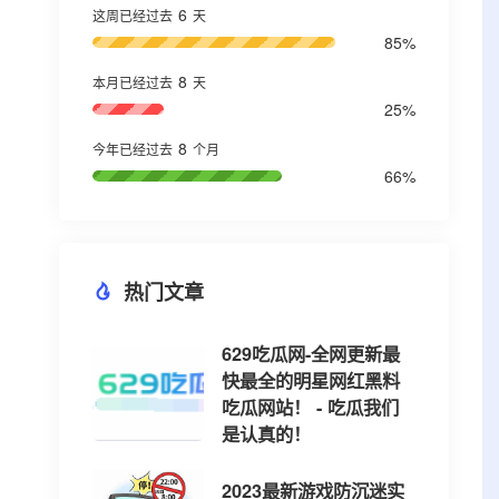
6
这周已经过去
天
85%
8
本月已经过去
天
25%
8
今年已经过去
个月
66%
热门文章
629吃瓜网-全网更新最
快最全的明星网红黑料
吃瓜网站！ - 吃瓜我们
是认真的！
2023最新游戏防沉迷实