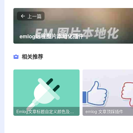
上一篇
emlog远程图片本地化插件
相关推荐
Emlog文章标题自定义颜色及加粗插件最新版
emlog 文章顶踩插件