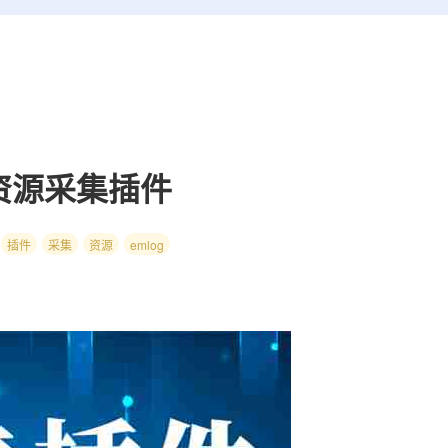
r)资源采集插件
插件
采集
资源
emlog