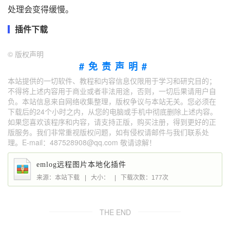
处理会变得缓慢。
插件下载
©
版权声明
#免责声明#
本站提供的一切软件、教程和内容信息仅限用于学习和研究目的；
不得将上述内容用于商业或者非法用途，否则，一切后果请用户自
负。本站信息来自网络收集整理，版权争议与本站无关。您必须在
下载后的24个小时之内，从您的电脑或手机中彻底删除上述内容。
如果您喜欢该程序和内容，请支持正版，购买注册，得到更好的正
版服务。我们非常重视版权问题，如有侵权请邮件与我们联系处
理。E-mail：487528908@qq.com 敬请谅解！
emlog远程图片本地化插件
来源：本站下载
|
大小：
|
下载次数：177次
THE END