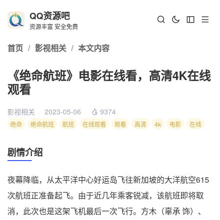
QQ资源吧
资源丰富 安全免费
首页
/
影视相关
/
本文内容
《绝命航班》电影在线看，高清4K在线
观看
影视相关
2023-05-06
9374
绝命
绝命航班
航班
在线观看
观看
高清
4k
电影
在线
剧情介绍
夜幕降临，从太平洋中心好运岛飞往新加坡的大洋航空615
次航班正准备起飞。由于近几年乘客锐减，该航班即将取
消，此次也是这架飞机最后一次飞行。方木（辜承 饰）、