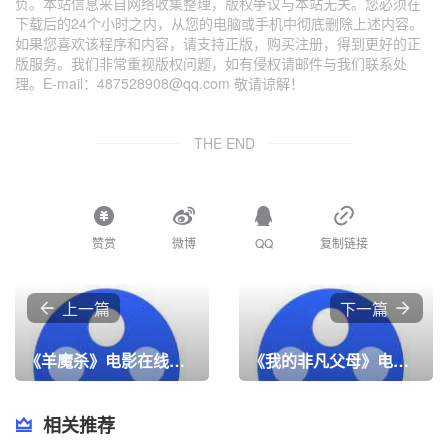
负。本站信息来自网络收集整理，版权争议与本站无关。您必须在
下载后的24个小时之内，从您的电脑或手机中彻底删除上述内容。
如果您喜欢该程序和内容，请支持正版，购买注册，得到更好的正
版服务。我们非常重视版权问题，如有侵权请邮件与我们联系处
理。E-mail：487528908@qq.com 敬请谅解！
THE END
赞赏
微博
QQ
复制链接
上一篇
下一篇
《羊魔杀》电影在线看，高清4K在线观看
《我的非凡父母》电影在线看，高清4K在线观看
相关推荐