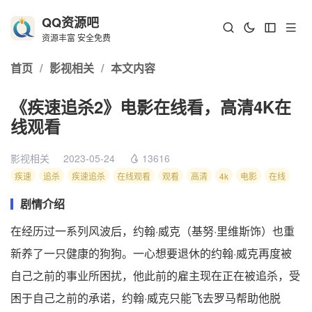
QQ资源吧
资源丰富 安全免费
首页
/
影视相关
/
本文内容
《疾速追杀2》电影在线看，高清4K在
线观看
影视相关
2023-05-24
13616
疾速
追杀
疾速追杀
在线观看
观看
高清
4k
电影
在线
剧情介绍
在经历过一系列风波后，约翰·威克（基努·里维斯饰）也重
新养了一只健康的狗狗。一心想要退休的约翰·威克再度被
自己之前的事业所困扰，他此前的雇主现在正在被追杀，受
困于自己之前的承诺，约翰·威克只能飞去罗马帮助他脱