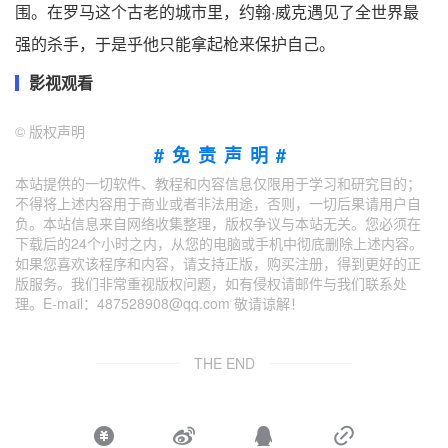
围。在罗马这个古老的城市里，约翰·威克遇见了全世界最
强的杀手，于是乎他只能拿起枪来保护自己。
影视观看
©
版权声明
#免责声明#
本站提供的一切软件、教程和内容信息仅限用于学习和研究目的；
不得将上述内容用于商业或者非法用途，否则，一切后果请用户自
负。本站信息来自网络收集整理，版权争议与本站无关。您必须在
下载后的24个小时之内，从您的电脑或手机中彻底删除上述内容。
如果您喜欢该程序和内容，请支持正版，购买注册，得到更好的正
版服务。我们非常重视版权问题，如有侵权请邮件与我们联系处
理。E-mail：487528908@qq.com 敬请谅解！
THE END