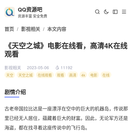
QQ资源吧
资源丰富 安全免费
首页
/
影视相关
/
本文内容
《天空之城》电影在线看，高清4K在线
观看
影视相关
2023-05-06
11192
天空
天空之城
在线观看
观看
高清
4k
电影
在线
剧情介绍
古老帝国拉比达是一座漂浮在空中的巨大的机器岛，传说那
里已经无人居住，蕴藏着巨大的财富。因此，无论军方还是
海盗，都在找寻着这座传说中的飞行岛。