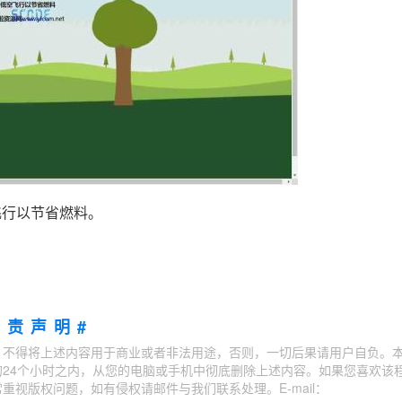
飞行以节省燃料。
免责声明#
；不得将上述内容用于商业或者非法用途，否则，一切后果请用户自负。
24个小时之内，从您的电脑或手机中彻底删除上述内容。如果您喜欢该
视版权问题，如有侵权请邮件与我们联系处理。E-mail：