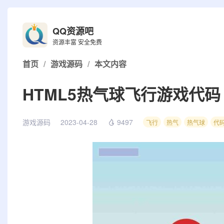
QQ资源吧
资源丰富 安全免费
首页
/
游戏源码
/
本文内容
HTML5热气球飞行游戏代码
游戏源码
2023-04-28
9497
飞行
热气
热气球
代