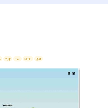
码
气球
html
html5
游戏