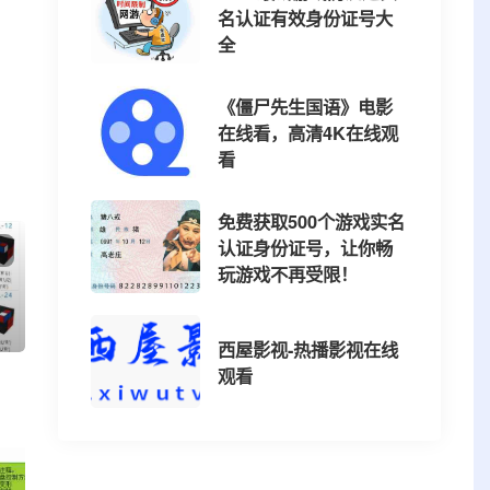
名认证有效身份证号大
全
《僵尸先生国语》电影
在线看，高清4K在线观
看
免费获取500个游戏实名
认证身份证号，让你畅
玩游戏不再受限！
西屋影视-热播影视在线
观看