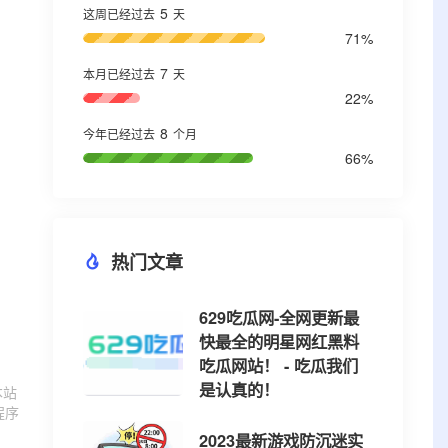
5
这周已经过去
天
71%
7
本月已经过去
天
22%
8
今年已经过去
个月
66%
热门文章
629吃瓜网-全网更新最
快最全的明星网红黑料
吃瓜网站！ - 吃瓜我们
是认真的！
本站
程序
2023最新游戏防沉迷实