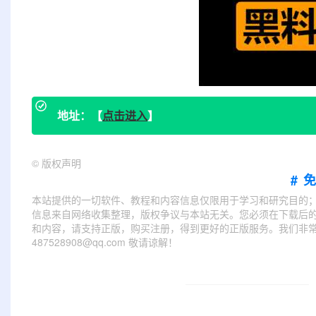
地址：【
点击进入
】
©
版权声明
#
本站提供的一切软件、教程和内容信息仅限用于学习和研究目的
信息来自网络收集整理，版权争议与本站无关。您必须在下载后的
和内容，请支持正版，购买注册，得到更好的正版服务。我们非常重
487528908@qq.com 敬请谅解！