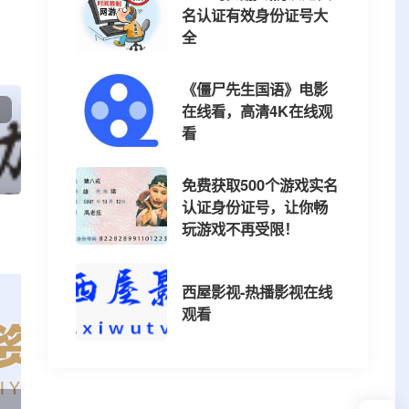
名认证有效身份证号大
全
《僵尸先生国语》电影
在线看，高清4K在线观
看
件
免费获取500个游戏实名
认证身份证号，让你畅
玩游戏不再受限！
西屋影视-热播影视在线
观看
小雨资源网-专注技术教程，活动，软件分享，小刀娱乐网- 全网最精免费资源分享平台