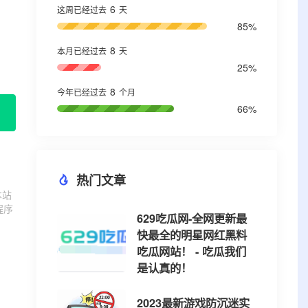
6
这周已经过去
天
85%
8
本月已经过去
天
25%
8
今年已经过去
个月
66%
热门文章
本站
程序
629吃瓜网-全网更新最
快最全的明星网红黑料
吃瓜网站！ - 吃瓜我们
是认真的！
2023最新游戏防沉迷实