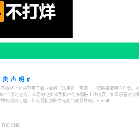
免责声明#
；不得将上述内容用于商业或者非法用途，否则，一切后果请用户自负。
24个小时之内，从您的电脑或手机中彻底删除上述内容。如果您喜欢该
视版权问题，如有侵权请邮件与我们联系处理。E-mail：
THE END