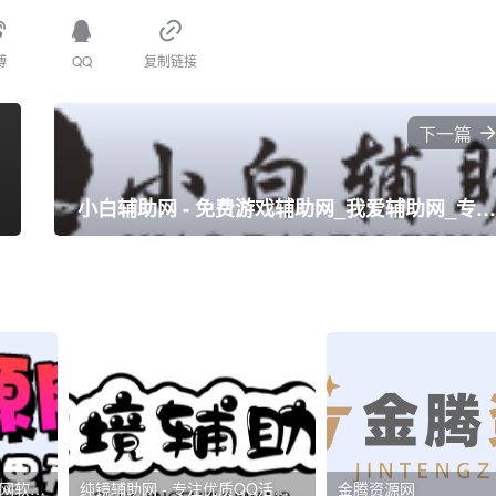
博
QQ
复制链接
下一篇
小白辅助网 - 免费游戏辅助网_我爱辅助网_专注分享绿色软
爱Q资源网_最新资源线报网软件源码福利免费分享,精品活动线报第一技术网站
纯镜辅助网 - 专注优质QQ活动-绿色软件-游戏辅助-技术教程分享网！
金腾资源网