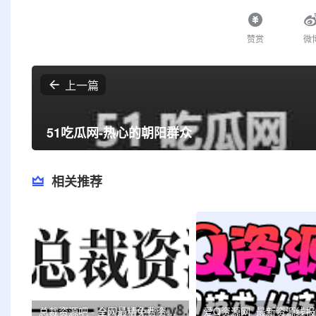
赞赏
微
上一篇
51吃瓜网-热心的朝阳群众
相关推荐
总裁资源吧 - 全网最精免费资源分享平台- 专注活动，软件，教程分享，总之就是网络那些事。