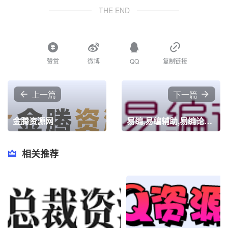
THE END
赞赏
微博
QQ
复制链接
上一篇
下一篇
金腾资源网
易编,易编辅助,易编论坛,易语言全网火爆原创辅助基地,集技术交流、视频教程、资源共享、游戏辅助,网站源码,辅助破解
相关推荐