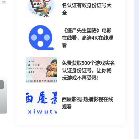
程序
名认证有效身份证号大
全
《僵尸先生国语》电影
在线看，高清4K在线观
看
免费获取500个游戏实名
认证身份证号，让你畅
玩游戏不再受限！
西屋影视-热播影视在线
观看