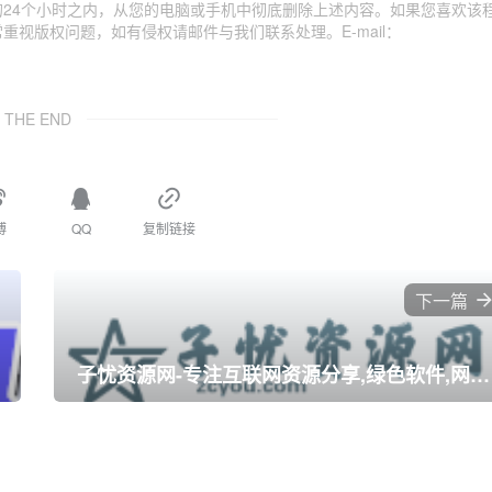
24个小时之内，从您的电脑或手机中彻底删除上述内容。如果您喜欢该
视版权问题，如有侵权请邮件与我们联系处理。E-mail：
THE END
博
QQ
复制链接
下一篇
子忧资源网-专注互联网资源分享,绿色软件,网站源码,小刀娱乐网,子忧教程网,QQ技术