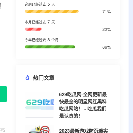
5
这周已经过去
天
71%
7
本月已经过去
天
22%
8
今年已经过去
个月
66%
热门文章
629吃瓜网-全网更新最
快最全的明星网红黑料
吃瓜网站！ - 吃瓜我们
是认真的！
本站
2023最新游戏防沉迷实