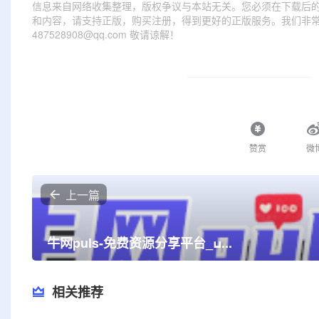
信息来自网络收集整理，版权争议与本站无关。您必须在下载后的
和内容，请支持正版，购买注册，得到更好的正版服务。我们非常重
487528908@qq.com 敬请谅解！
赞赏
微
上一篇
牛网puls-免费资源分享平台_ߎ...
相关推荐