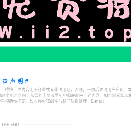
免责声明#
；不得将上述内容用于商业或者非法用途，否则，一切后果请用户自负。
24个小时之内，从您的电脑或手机中彻底删除上述内容。如果您喜欢该
视版权问题，如有侵权请邮件与我们联系处理。E-mail：
THE END