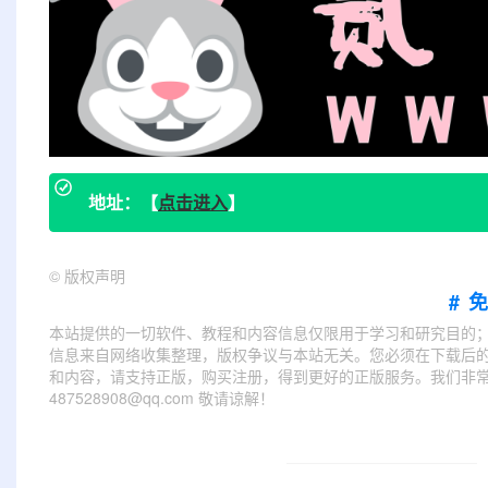
地址：【
点击进入
】
©
版权声明
#
本站提供的一切软件、教程和内容信息仅限用于学习和研究目的
信息来自网络收集整理，版权争议与本站无关。您必须在下载后的
和内容，请支持正版，购买注册，得到更好的正版服务。我们非常重
487528908@qq.com 敬请谅解！