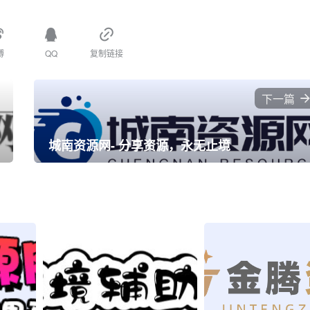
博
QQ
复制链接
下一篇
城南资源网- 分享资源，永无止境