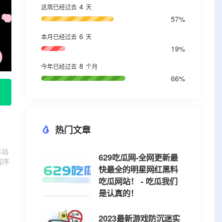
4
这周已经过去
天
57%
6
本月已经过去
天
19%
8
今年已经过去
个月
66%
热门文章
本站
629吃瓜网-全网更新最
程序
快最全的明星网红黑料
吃瓜网站！ - 吃瓜我们
是认真的！
2023最新游戏防沉迷实