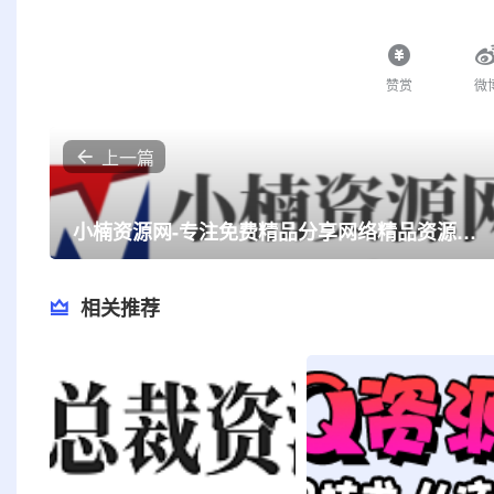
赞赏
微
上一篇
小楠资源网-专注免费精品分享网络精品资源网 免费软件 活动线报 网站源码 QQ技术 小刀娱乐网 善恶资源网
相关推荐