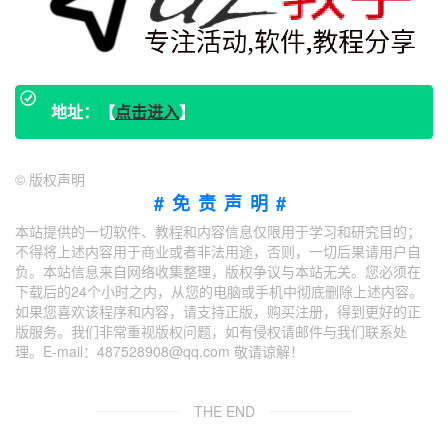
地址：【
点击进入
】
©
版权声明
#免责声明#
本站提供的一切软件、教程和内容信息仅限用于学习和研究目的；
不得将上述内容用于商业或者非法用途，否则，一切后果请用户自
负。本站信息来自网络收集整理，版权争议与本站无关。您必须在
下载后的24个小时之内，从您的电脑或手机中彻底删除上述内容。
如果您喜欢该程序和内容，请支持正版，购买注册，得到更好的正
版服务。我们非常重视版权问题，如有侵权请邮件与我们联系处
理。E-mail：487528908@qq.com 敬请谅解！
THE END