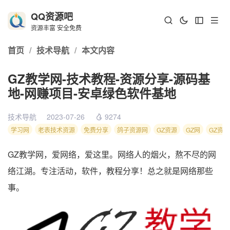
QQ资源吧
资源丰富 安全免费
首页
/
技术导航
/
本文内容
GZ教学网-技术教程-资源分享-源码基
地-网赚项目-安卓绿色软件基地
技术导航
2023-07-26
9274
学习网
老表技术资源
免费分享
鸽子资源网
GZ资源
GZ网
GZ资
GZ教学网，爱网络，爱这里。网络人的烟火，熬不尽的网
络江湖。专注活动，软件，教程分享！总之就是网络那些
事。