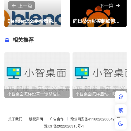
上一篇
下一篇
Blender怎么平滑着色？Blender平滑着色教程
向日葵远程控制如何升级服务？向日葵远程控制升级服务的方法
相关推荐
小智桌面怎样设置一键整理快捷键？小智桌面设置一键整理快捷键的方法
小智桌面怎样启动护眼模式？小智
繁
关于我们
版权声明
广告合作
豫公网安备41160202000493号
豫ICP备2022026315号-1