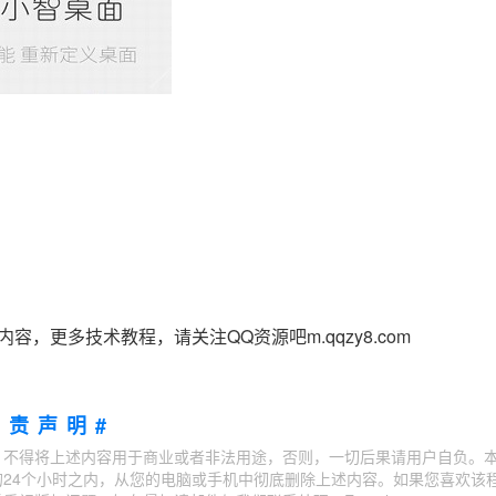
多技术教程，请关注QQ资源吧m.qqzy8.com
免责声明#
；不得将上述内容用于商业或者非法用途，否则，一切后果请用户自负。
24个小时之内，从您的电脑或手机中彻底删除上述内容。如果您喜欢该