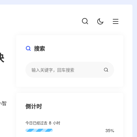
搜索
快
小智
倒计时
8
今日已经过去
小时
35%