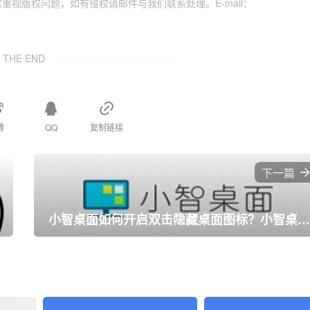
视版权问题，如有侵权请邮件与我们联系处理。E-mail：
THE END
博
QQ
复制链接
下一篇
小智桌面如何开启双击隐藏桌面图标？小智桌面开启双击隐藏桌面图标的方