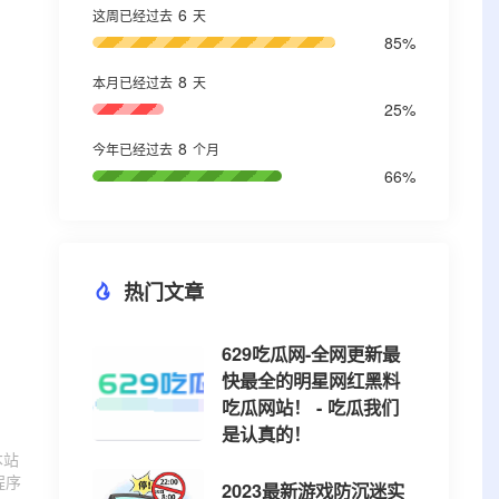
6
这周已经过去
天
85%
8
本月已经过去
天
25%
8
今年已经过去
个月
66%
热门文章
629吃瓜网-全网更新最
快最全的明星网红黑料
吃瓜网站！ - 吃瓜我们
是认真的！
本站
程序
2023最新游戏防沉迷实