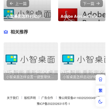
上一篇
下一篇
小智桌面怎样启动护眼模式？小智桌面启动护眼模式的方法
Adobe Acrobat Reader DC怎样启用自动完成？Adobe Acrobat Reader DC启用自动完成的方法
相关推荐
小智桌面怎样设置一键整理快捷键？小智桌面设置一键整理快捷键的方法
小智桌面怎样启动护眼模式？小智
繁
关于我们
版权声明
广告合作
豫公网安备41160202000493号
豫ICP备2022026315号-1