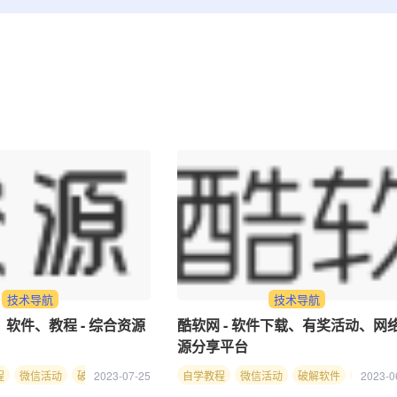
技术导航
技术导航
、软件、教程 - 综合资源
酷软网 - 软件下载、有奖活动、网
源分享平台
程
微信活动
破解软件
2023-07-25
网络资源
自学教程
绿色软件
微信活动
活动
线报
破解软件
QQ活动
网络资
2023-0
技术
源码
教程
技术