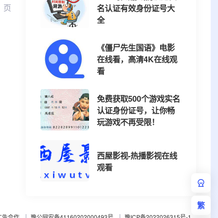
1 页
名认证有效身份证号大
全
《僵尸先生国语》电影
在线看，高清4K在线观
看
免费获取500个游戏实名
认证身份证号，让你畅
玩游戏不再受限！
西屋影视-热播影视在线
观看
繁
广告合作
豫公网安备41160202000493号
豫ICP备2022026315号-1