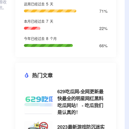
资源收
5
这周已经过去
天
讯、
71%
7
本月已经过去
天
22%
8
今年已经过去
个月
66%
热门文章
629吃瓜网-全网更新最
快最全的明星网红黑料
吃瓜网站！ - 吃瓜我们
是认真的！
2023最新游戏防沉迷实