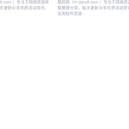
y8.com ）专注于网络资源收
酷软网（m.qqzy8.com ）专注于网络
天更新众多优质活动资讯、
集整理分享，每天更新众多优质活动资
实用软件资源...
活动线报