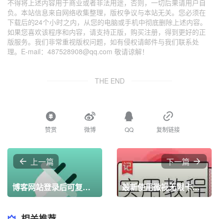
不得将上述内容用于商业或者非法用途，否则，一切后果请用户自
负。本站信息来自网络收集整理，版权争议与本站无关。您必须在
下载后的24个小时之内，从您的电脑或手机中彻底删除上述内容。
如果您喜欢该程序和内容，请支持正版，购买注册，得到更好的正
版服务。我们非常重视版权问题，如有侵权请邮件与我们联系处
理。E-mail：487528908@qq.com 敬请谅解！
THE END
赞赏
微博
QQ
复制链接
上一篇
下一篇
博客网站登录后可复制，未登录弹窗提示Emlog插件
最新使用微视无限卡腾讯会员bug
相关推荐