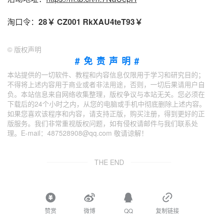
淘口令：
28￥ CZ001 RkXAU4teT93￥
©
版权声明
#免责声明#
本站提供的一切软件、教程和内容信息仅限用于学习和研究目的；
不得将上述内容用于商业或者非法用途，否则，一切后果请用户自
负。本站信息来自网络收集整理，版权争议与本站无关。您必须在
下载后的24个小时之内，从您的电脑或手机中彻底删除上述内容。
如果您喜欢该程序和内容，请支持正版，购买注册，得到更好的正
版服务。我们非常重视版权问题，如有侵权请邮件与我们联系处
理。E-mail：487528908@qq.com 敬请谅解！
THE END
赞赏
微博
QQ
复制链接