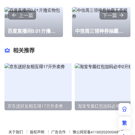
上一篇
下一篇
百度直播间0.01亓撸实物包邮
中信周三领神券抽霸王茶姬券
相关推荐
京东送好友相互得17亓外卖券
淘宝专属红包加码必中2亓红包
繁
关于我们
版权声明
广告合作
豫公网安备41160202000493号