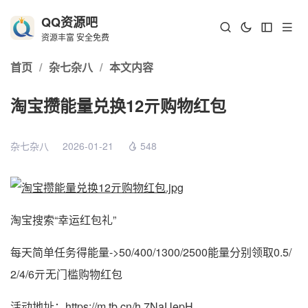
QQ资源吧
资源丰富 安全免费
首页
/
杂七杂八
/
本文内容
淘宝攒能量兑换12亓购物红包
杂七杂八
2026-01-21
548
淘宝搜索“幸运红包礼”
每天简单任务得能量->50/400/1300/2500能量分别领取0.5/
2/4/6亓无门槛购物红包
活动地址：
https://m.tb.cn/h.7NaUepH