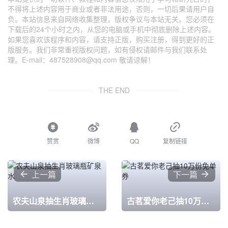
不得将上述内容用于商业或者非法用途，否则，一切后果请用户自
负。本站信息来自网络收集整理，版权争议与本站无关。您必须在
下载后的24个小时之内，从您的电脑或手机中彻底删除上述内容。
如果您喜欢该程序和内容，请支持正版，购买注册，得到更好的正
版服务。我们非常重视版权问题，如有侵权请邮件与我们联系处
理。E-mail：487528908@qq.com 敬请谅解！
THE END
赞赏
微博
QQ
复制链接
上一篇
下一篇
农夫山泉抽生肖玻璃瓶矿泉水
古茗爱你老己抽10万份免单券