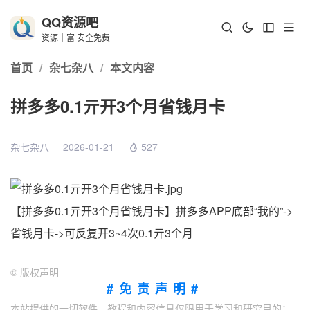
QQ资源吧
资源丰富 安全免费
首页
/
杂七杂八
/
本文内容
拼多多0.1亓开3个月省钱月卡
杂七杂八
2026-01-21
527
【拼多多0.1亓开3个月省钱月卡】拼多多APP底部“我的”->
省钱月卡->可反复开3~4次0.1亓3个月
©
版权声明
#免责声明#
本站提供的一切软件、教程和内容信息仅限用于学习和研究目的；