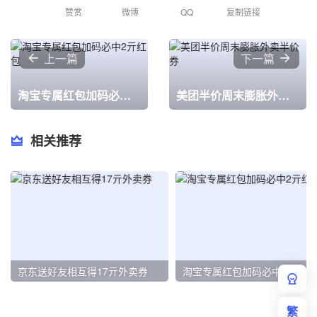
赞赏
微博
QQ
复制链接
上一篇
下一篇
淘宝专属红包加码必中2亓红包
美团半价周末膨胀外卖半价券
相关推荐
京东送好友相互得17亓外卖券
淘宝专属红包加码必中2亓红包
繁