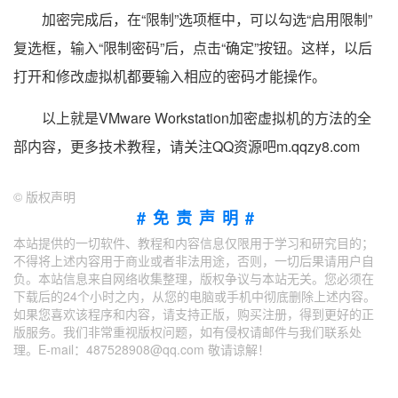
加密完成后，在“限制”选项框中，可以勾选“启用限制”
复选框，输入“限制密码”后，点击“确定”按钮。这样，以后
打开和修改虚拟机都要输入相应的密码才能操作。
以上就是VMware Workstation加密虚拟机的方法的全
部内容，更多技术教程，请关注QQ资源吧m.qqzy8.com
©
版权声明
#免责声明#
本站提供的一切软件、教程和内容信息仅限用于学习和研究目的；
不得将上述内容用于商业或者非法用途，否则，一切后果请用户自
负。本站信息来自网络收集整理，版权争议与本站无关。您必须在
下载后的24个小时之内，从您的电脑或手机中彻底删除上述内容。
如果您喜欢该程序和内容，请支持正版，购买注册，得到更好的正
版服务。我们非常重视版权问题，如有侵权请邮件与我们联系处
理。E-mail：487528908@qq.com 敬请谅解！