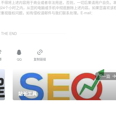
；不得将上述内容用于商业或者非法用途，否则，一切后果请用户自负。
24个小时之内，从您的电脑或手机中彻底删除上述内容。如果您喜欢该
视版权问题，如有侵权请邮件与我们联系处理。E-mail：
THE END
博
QQ
复制链接
下一篇
站长工具