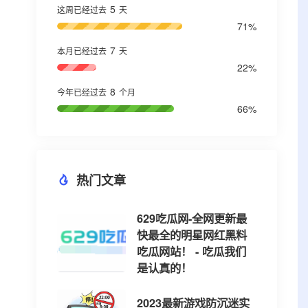
5
这周已经过去
天
71%
7
本月已经过去
天
22%
8
今年已经过去
个月
66%
热门文章
629吃瓜网-全网更新最
快最全的明星网红黑料
吃瓜网站！ - 吃瓜我们
是认真的！
2023最新游戏防沉迷实