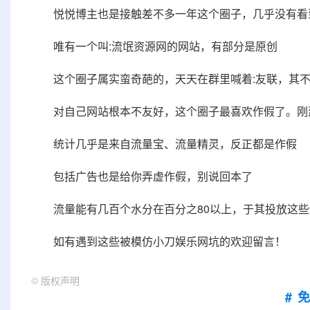
悦悦博主也是接触差不多一年这个圈子，几乎没有看
唯有一个叫:流氓资源网的网站，有部分是原创
这个圈子属实蛮奇葩的，天天在群里喊着:友联，其不
对自己网站根本不友好，这个圈子最喜欢作假了。刚建
统计几乎是来自流量宝、流量精灵，反正都是作假
包括广告也是给你弄虚作假，别说回本了
流量能有几百个水分在百分之80以上，于其投放这些
如有遇到这些被模仿小刀娱乐网坑的欢迎留言！
©
版权声明
#