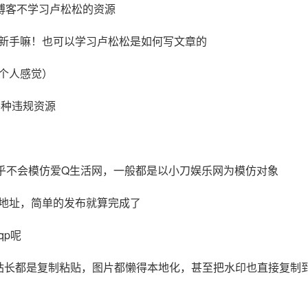
博客不学习卢松松的资源
手嘛！也可以学习卢松松是如何写文章的
个人感觉）
各种违规资源
不会模仿爱Q生活网，一般都是以小刀娱乐网为模仿对象
地址，简单的发布就算完成了
p呢
长都是复制粘贴，图片都懒得本地化，甚至把水印也直接复制