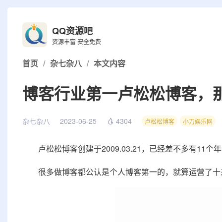
QQ资源吧
资源丰富 安全免费
首页
/
杂七杂八
/
本文内容
博客行业第一卢松松博客，
杂七杂八
2023-06-25
4304
卢松松博客
小刀娱乐网
卢松松博客创建于2009.03.21，已经差不多有11个
很多做博客都公认是个人博客第一的，就算运营了十