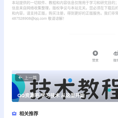
本站提供的一切软件、教程和内容信息仅限用于学习和研究目的
信息来自网络收集整理，版权争议与本站无关。您必须在下载后的
和内容，请支持正版，购买注册，得到更好的正版服务。我们非常重
487528908@qq.com 敬请谅解！
赞赏
微
上一篇
QQ资源吧-学习技术 从这里开始
相关推荐