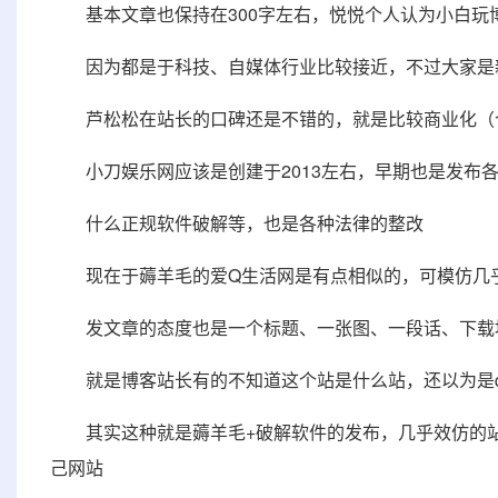
基本文章也保持在300字左右，悦悦个人认为小白玩
因为都是于科技、自媒体行业比较接近，不过大家是新
芦松松在站长的口碑还是不错的，就是比较商业化（
小刀娱乐网应该是创建于2013左右，早期也是发布
什么正规软件破解等，也是各种法律的整改
现在于薅羊毛的爱Q生活网是有点相似的，可模仿几乎
发文章的态度也是一个标题、一张图、一段话、下载
就是博客站长有的不知道这个站是什么站，还以为是q
其实这种就是薅羊毛+破解软件的发布，几乎效仿的站
己网站