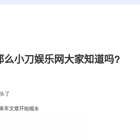
那么小刀娱乐网大家知道吗?
年头了
来年文章开始缩水