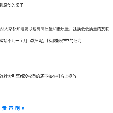
到原创的影子
然大家都知道友联也有高质量和低质量，乱换低低质量的友联
站不到一个月ip数量呢，比那些权重7的还高
连搜索引擎都没权重的还不如在抖音上投放
免责声明#