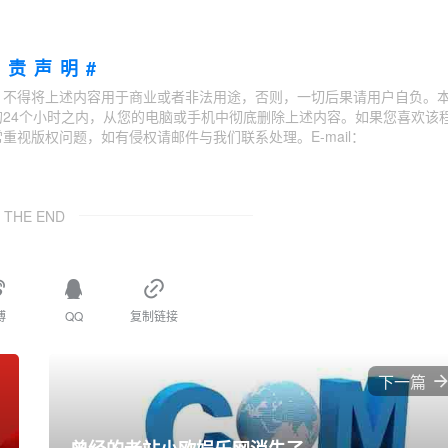
免责声明#
；不得将上述内容用于商业或者非法用途，否则，一切后果请用户自负。
24个小时之内，从您的电脑或手机中彻底删除上述内容。如果您喜欢该
视版权问题，如有侵权请邮件与我们联系处理。E-mail：
THE END
博
QQ
复制链接
下一篇