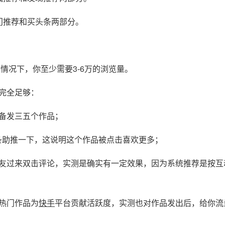
门推荐和买头条两部分。
情况下，你至少需要3-6万的浏览量。
完全足够：
备发三五个作品；
条助推一下，这说明这个作品被点击喜欢更多；
过来双击评论，实测是确实有一定效果，因为系统推荐是按互
热门作品为
快手
平台贡献活跃度，实测也对作品发出后，给你流