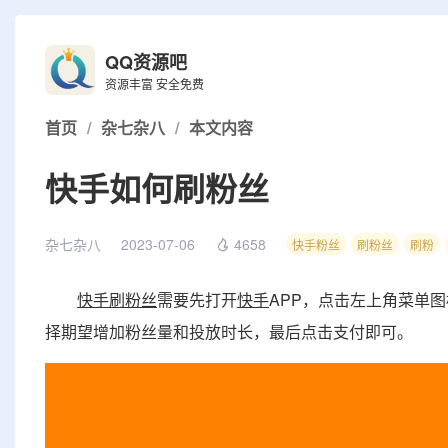
QQ资源吧
资源丰富 安全免费
首页
/
杂七杂八
/
本文内容
快手如何刷粉丝
杂七杂八
2023-07-06
4658
快手粉丝
刷粉丝
刷粉
快手
刷粉丝
需要先打开
快手
APP，点击左上角菜单
择期望增加粉丝量和投放时长，最后点击支付即可。