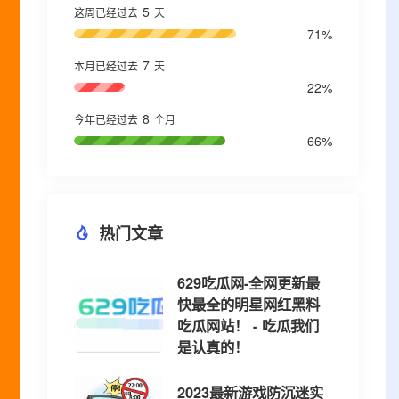
5
这周已经过去
天
71%
7
本月已经过去
天
22%
8
今年已经过去
个月
66%
热门文章
629吃瓜网-全网更新最
快最全的明星网红黑料
吃瓜网站！ - 吃瓜我们
是认真的！
2023最新游戏防沉迷实