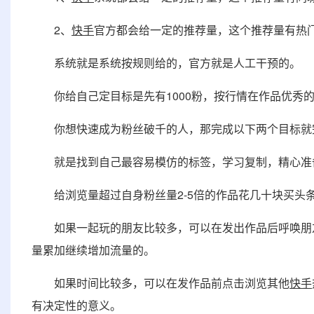
2、
快手
官方都会给一定的推荐量，这个推荐量有热
系统就是系统按规则给的，官方就是人工干预的。
你给自己定目标是先有1000粉，按行情在作品优秀的
你想快速成为粉丝破千的人，那完成以下两个目标就
就是找到自己最容易模仿的标签，学习复制，精心准
给浏览量超过自身粉丝量2-5倍的作品花几十块买头
如果一起玩的朋友比较多，可以在发出作品后呼唤朋友
量累加继续增加流量的。
如果时间比较多，可以在发作品前点击浏览其他
快手
有决定性的意义。