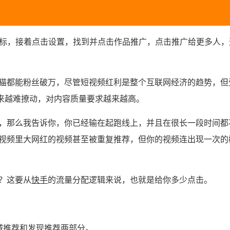
图标，接着点击设置，找到并点击作品推广，点击推广给更多人，
猫都能粉丝破万，尽管短视频红利是整个互联网经济的趋势，但
来越难撩动，对内容质量要求越来越高。
那么我告诉你，你已经输在起跑线上，并且在很长一段时间都
视频里大网红的视频甚至被重复推荐，但你的视频连出现一次的
？这要从
快手
的流量分配逻辑来说，也就是给你多少点击。
城推荐和发现推荐两部分。