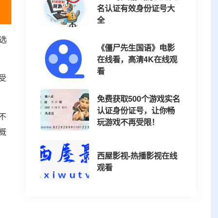
名认证有效身份证号大
全
选
《僵尸先生国语》电影
在线看，高清4K在线观
看
受
免费获取500个游戏实名
认证身份证号，让你畅
不
玩游戏不再受限！
概
西屋影视-热播影视在线
观看