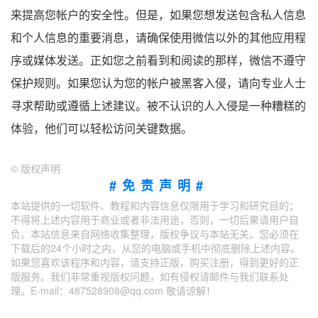
来提高您帐户的安全性。但是，如果您想发送包含私人信息
和个人信息的重要消息，请确保使用微信以外的其他应用程
序或媒体发送。正如您之前看到和阅读的那样，微信不遵守
保护规则。如果您认为您的帐户被黑客入侵，请向专业人士
寻求帮助或遵循上述建议。被不认识的人入侵是一种糟糕的
体验，他们可以轻松访问关键数据。
©
版权声明
#免责声明#
本站提供的一切软件、教程和内容信息仅限用于学习和研究目的；
不得将上述内容用于商业或者非法用途，否则，一切后果请用户自
负。本站信息来自网络收集整理，版权争议与本站无关。您必须在
下载后的24个小时之内，从您的电脑或手机中彻底删除上述内容。
如果您喜欢该程序和内容，请支持正版，购买注册，得到更好的正
版服务。我们非常重视版权问题，如有侵权请邮件与我们联系处
理。E-mail：487528908@qq.com 敬请谅解！