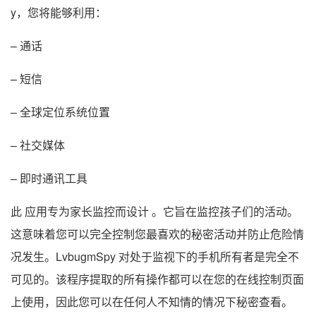
y，您将能够利用：
– 通话
– 短信
– 全球定位系统位置
– 社交媒体
– 即时通讯工具
此 应用专为家长监控而设计 。它旨在监控孩子们的活动。
这意味着您可以完全控制您最喜欢的秘密活动并防止危险情
况发生。LvbugmSpy 对处于监视下的手机所有者是完全不
可见的。该程序提取的所有操作都可以在您的在线控制页面
上使用，因此您可以在任何人不知情的情况下秘密查看。